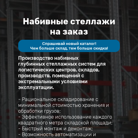
Набивные стеллажи
на заказ
Спрашивай новый каталог!
Чем больше склад, тем больше скидка!
Производство набивных
глубинных стеллажных систем для
логистических центров, складов,
производств, помещений с
экстремальными условиями
эксплуатации.
- Рациональное складирование с
минимальной стоимостью хранения и
обработки грузов;
- Эффективное использование каждого
квадратного метра складской площади;
- Быстрый монтаж и демонтаж;
- Возможность автоматизации и