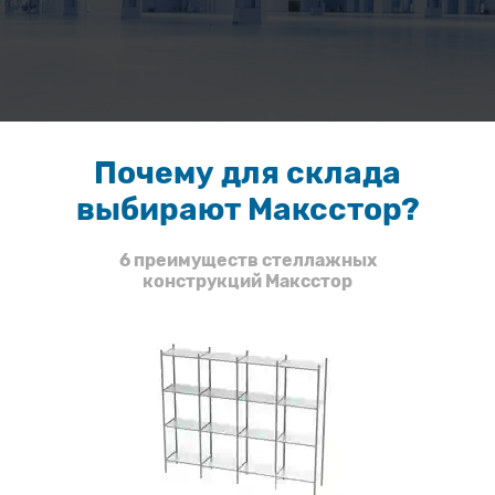
Почему для склада
выбирают Максстор?
6 преимуществ стеллажных
конструкций Максстор