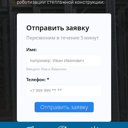
роботизации стеллажной конструкции;
Отправить заявку
Перезвоним в течение 5 минут
Имя:
Введите Имя и Фамилию
Телефон:
Отправить заявку