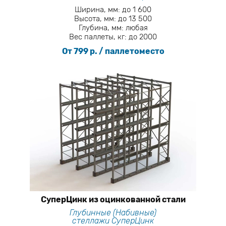
Ширина, мм: до 1 600
Высота, мм: до 13 500
Глубина, мм: любая
Вес паллеты, кг: до 2000
От 799 р. / паллетоместо
СуперЦинк из оцинкованной стали
Глубинные (Набивные)
стеллажи СуперЦинк