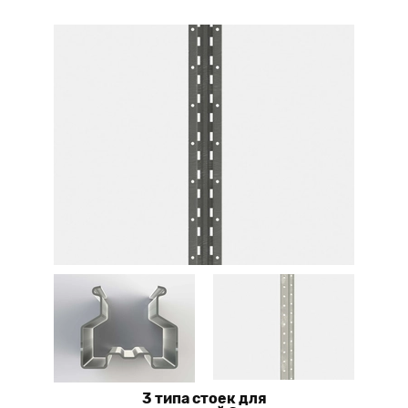
3 типа стоек для